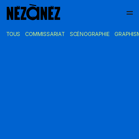
NEzàNEz
TOUS
COMMISSARIAT
SCÉNOGRAPHIE
GRAPHIS