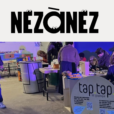
NEzàNEz