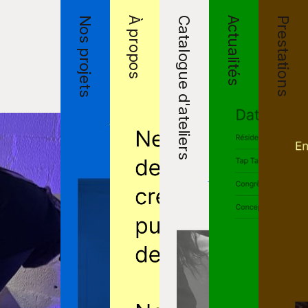
Nos projets
À propos
Catalogue d'ateliers
Actualités
Prestations