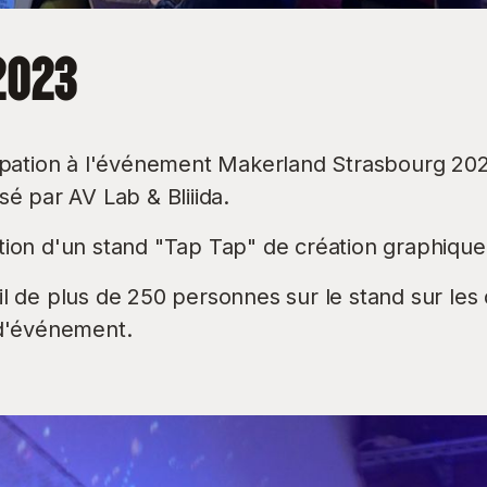
2023
cipation à l'événement Makerland Strasbourg 20
sé par AV Lab & Bliiida.
ion d'un stand "Tap Tap" de création graphique
l de plus de 250 personnes sur le stand sur les
 d'événement.