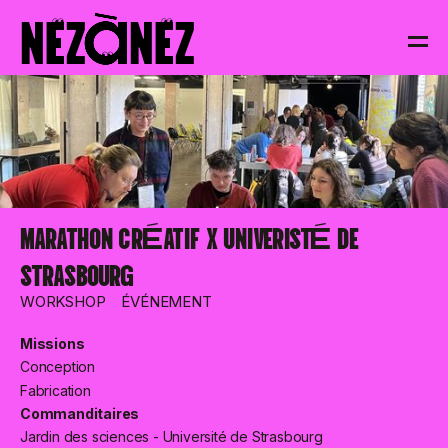
NEzàNEz
MARATHON CRÉATIF X UNIVERISTÉ DE
STRASBOURG
WORKSHOP
ÉVÉNEMENT
Missions
Conception
Fabrication
Commanditaires
Jardin des sciences - Université de Strasbourg